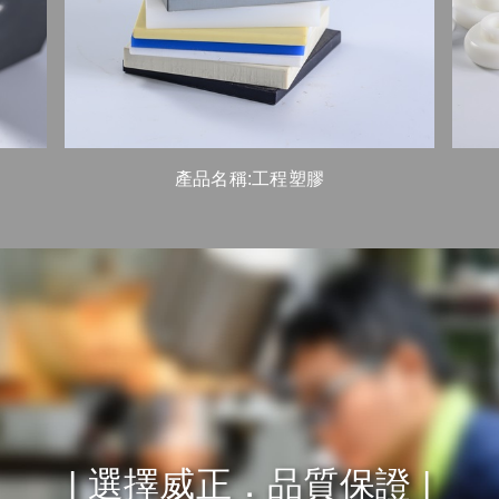
產品名稱:工程塑膠
| 選擇威正．品質保證 |