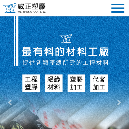
Previous
Next