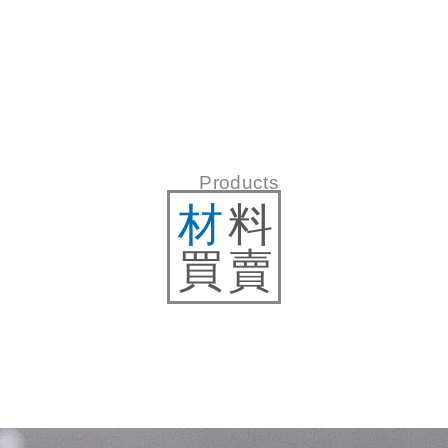
Products
材
料
買賣