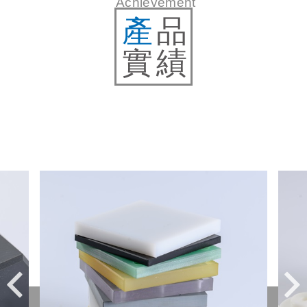
Achievement
產
品
實績