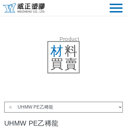
Product
材
料
買賣
UHMW PE乙稀龍